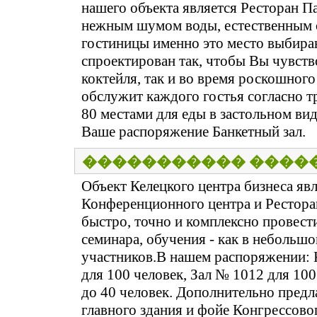
нашего объекта является Ресторан Па
нежным шумом воды, естественным св
гостиницы именно это место выбираю
спроектирован так, чтобы Вы чувство
коктейля, так и во время роскошного
обслужит каждого гостья согласно т
80 местами для еды в застольном ви
Ваше распоряжение Банкетный зал.
����������� ����
Объект Келецкого центра бизнеса яв
Конференционного центра и Ресторан
быстро, точно и комплексно провест
семинара, обучения - как в небольшо
участников.В нашем распоряжении: 
для 100 человек, Зал № 1012 для 10
до 40 человек. Дополнительно предл
главного здания и фойе Конгрессово