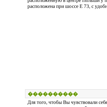
расположенную в центре Польши у п
расположена при шоссе Е 73, с удоб
����������
Для того, чтобы Вы чувствовали себя