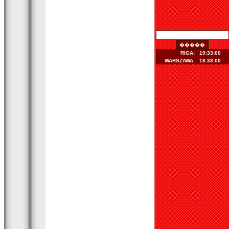
RIGA:
19:33:01
WARSZAWA:
18:33:01