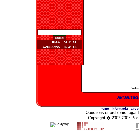
RIGA:
06:41:53
WARSZAWA:
05:41:53
Zadzw
Aktualizacj
|
home
|
informacja
|
turys
Questions
or problems regardi
Copyright
� 2002-2007 Polski