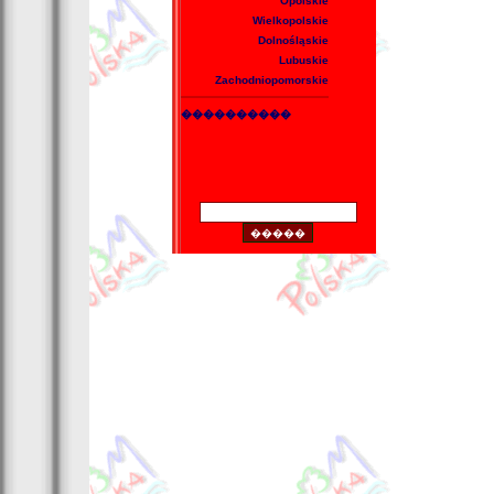
Opolskie
Wielkopolskie
Dolnośląskie
Lubuskie
Zachodniopomorskie
����������